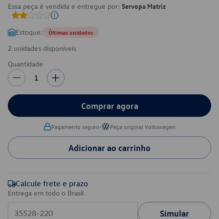
Essa peça é vendida e entregue por:
Servopa Matriz
Estoque:
Últimas unidades
2 unidades disponíveis
Quantidade
1
Comprar agora
•
Pagamento seguro
Peça original Volkswagen
Adicionar ao carrinho
Calcule frete e prazo
Entrega em todo o Brasil
Simular