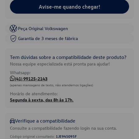
Avise-me quando chegar!
Peça Original Volkswagen
Garantia de 3 meses de fábrica
Tem dúvidas sobre a compatibilidade deste produto?
Nossa equipe especializada está pronta para ajudar!
Whatsapp:
(41) 99125-2143
(apenas mensagens de texto, não atendemos ligações)
Horário de atendimento:
Segunda à sexta, das 8h às 17h.
Verifique a compatibilidade
Consulte a compatibilidade fazendo login na sua conta.
Código original consultado:
1JE945095F