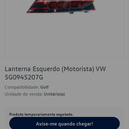
Lanterna Esquerdo (Motorista) VW
5G0945207G
Compatibilidade:
Golf
Unidade de venda:
Unitário(a)
Produto temporariamente esgotado.
Avise-me quando chegar!