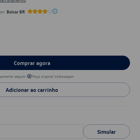
 parcelamento
por:
Belcar BR
Comprar agora
•
gamento seguro
Peça original Volkswagen
Adicionar ao carrinho
Simular