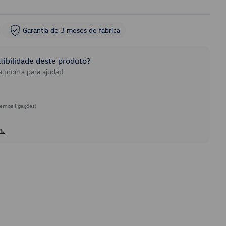
Garantia de 3 meses de fábrica
ibilidade deste produto?
 pronta para ajudar!
emos ligações)
h.