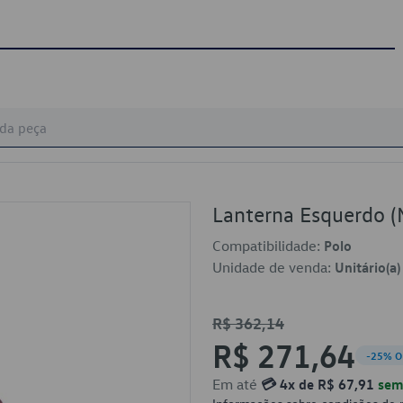
Lanterna Esquerdo 
Compatibilidade:
Polo
Unidade de venda:
Unitário(a)
R$ 362,14
R$ 271,64
-25% O
Em até
💳 4x de R$ 67,91
sem 