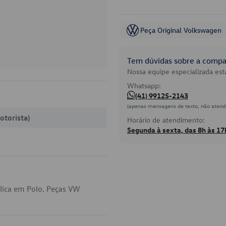
Peça Original Volkswagen
Tem dúvidas sobre a compat
Nossa equipe especializada está
Whatsapp:
(41) 99125-2143
(apenas mensagens de texto, não atend
otorista)
Horário de atendimento:
Segunda à sexta, das 8h às 17
lica em Polo. Peças VW