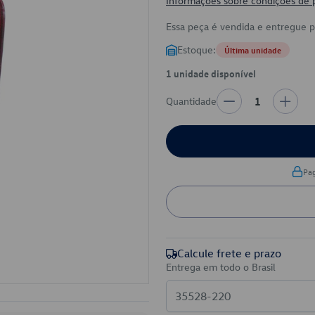
Informações sobre condições de
Essa peça é vendida e entregue 
Estoque:
Última unidade
1 unidade disponível
Quantidade
1
Pa
Calcule frete e prazo
Entrega em todo o Brasil