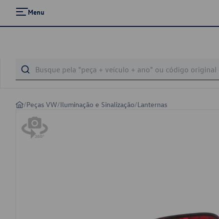
Menu
/
Peças VW
/
Iluminação e Sinalização
/
Lanternas