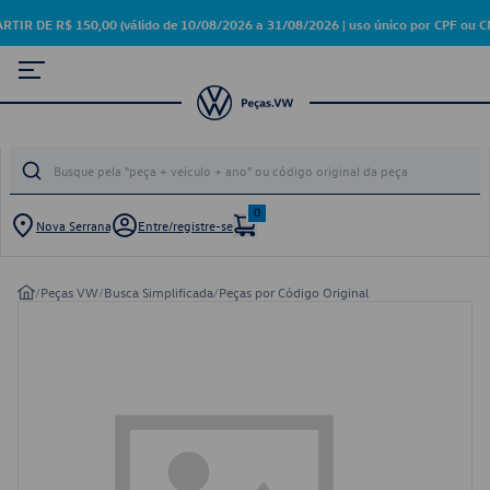
DE R$ 150,00 (válido de 10/08/2026 a 31/08/2026 | uso único por CPF ou CN
0
Nova Serrana
Entre/registre-se
/
Peças VW
/
Busca Simplificada
/
Peças por Código Original