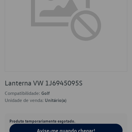
Lanterna VW 1J6945095S
Compatibilidade:
Golf
Unidade de venda:
Unitário(a)
Produto temporariamente esgotado.
Avise-me quando chegar!