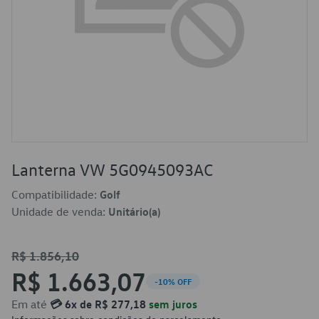
Lanterna VW 5G0945093AC
Compatibilidade:
Golf
Unidade de venda:
Unitário(a)
R$ 1.856,10
R$ 1.663,07
-10% OFF
Em até
💳 6x de R$ 277,18
sem juros