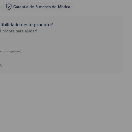
Garantia de 3 meses de fábrica
ibilidade deste produto?
 pronta para ajudar!
emos ligações)
h.