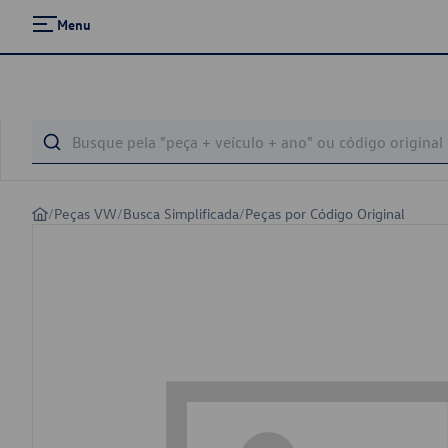
Menu
/
Peças VW
/
Busca Simplificada
/
Peças por Código Original