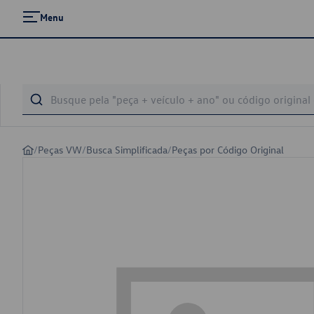
Menu
/
Peças VW
/
Busca Simplificada
/
Peças por Código Original