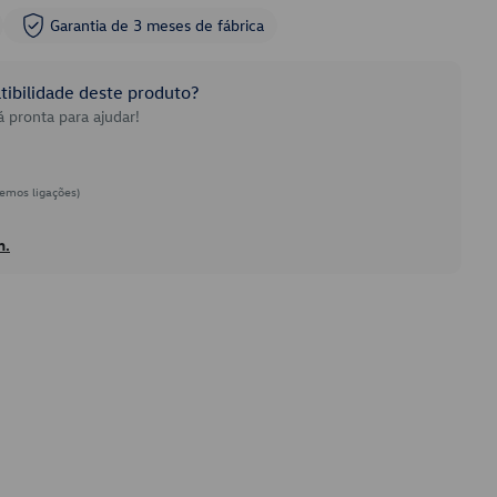
Garantia de 3 meses de fábrica
ibilidade deste produto?
 pronta para ajudar!
emos ligações)
h.