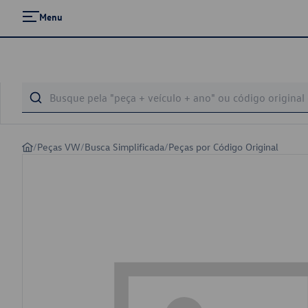
Menu
/
Peças VW
/
Busca Simplificada
/
Peças por Código Original