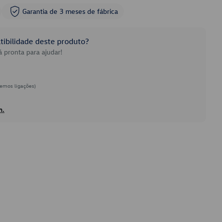
Garantia de 3 meses de fábrica
ibilidade deste produto?
 pronta para ajudar!
emos ligações)
h.