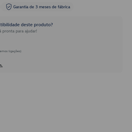
Garantia de 3 meses de fábrica
ibilidade deste produto?
 pronta para ajudar!
emos ligações)
h.