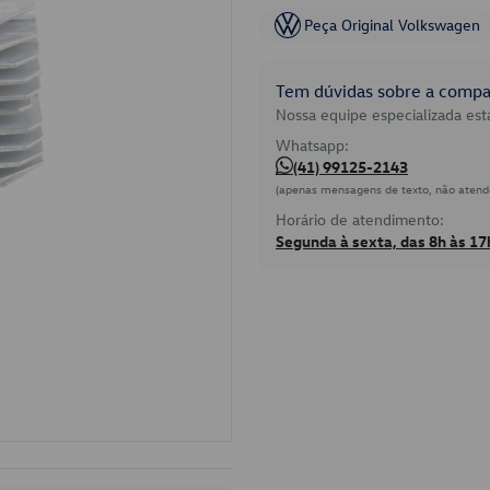
Peça Original Volkswagen
Tem dúvidas sobre a compat
Nossa equipe especializada está
Whatsapp:
(41) 99125-2143
(apenas mensagens de texto, não atend
Horário de atendimento:
Segunda à sexta, das 8h às 17