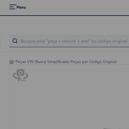
Menu
/
Peças VW
/
Busca Simplificada
/
Peças por Código Original