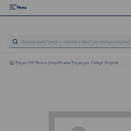
Menu
/
Peças VW
/
Busca Simplificada
/
Peças por Código Original