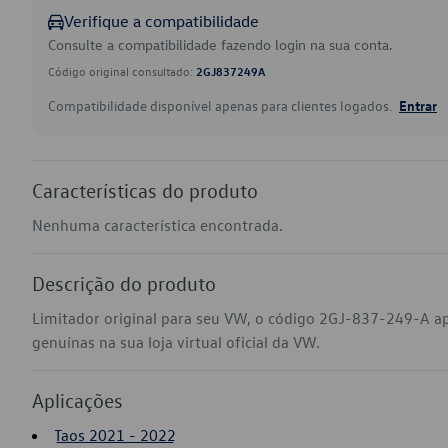
Verifique a compatibilidade
Consulte a compatibilidade fazendo login na sua conta.
Código original consultado:
2GJ837249A
Compatibilidade disponível apenas para clientes logados.
Entrar
Características do produto
Nenhuma característica encontrada.
Descrição do produto
Limitador original para seu VW, o código 2GJ-837-249-A a
genuínas na sua loja virtual oficial da VW.
Aplicações
Taos 2021 - 2022