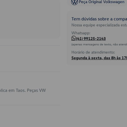
Peça Original Volkswagen
Tem dúvidas sobre a compat
Nossa equipe especializada está
Whatsapp:
(41) 99125-2143
(apenas mensagens de texto, não atend
Horário de atendimento:
Segunda à sexta, das 8h às 17
plica em Taos. Peças VW