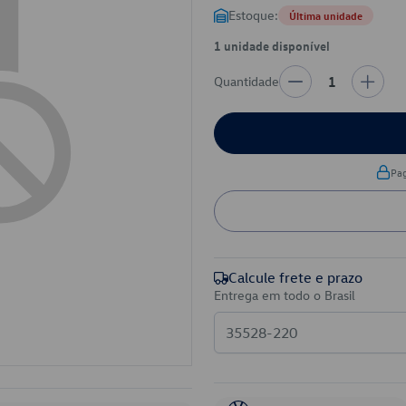
Estoque:
Última unidade
1 unidade disponível
Quantidade
1
Pa
Calcule frete e prazo
Entrega em todo o Brasil