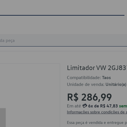
Limitador VW 2GJ8
Compatibilidade:
Taos
Unidade de venda:
Unitário(a)
R$ 286,99
Em até
💳 6x de R$ 47,83
sem 
Informações sobre condições de
Essa peça é vendida e entregue 