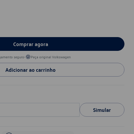
Comprar agora
•
gamento seguro
Peça original Volkswagen
Adicionar ao carrinho
Simular