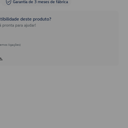
Garantia de 3 meses de fábrica
ibilidade deste produto?
 pronta para ajudar!
emos ligações)
h.