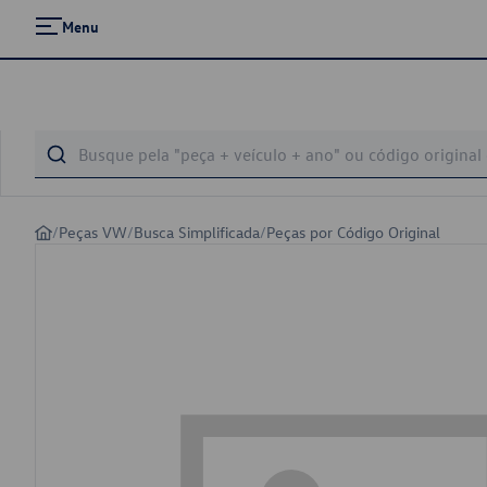
Menu
/
Peças VW
/
Busca Simplificada
/
Peças por Código Original