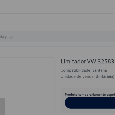
Limitador VW 3258
Compatibilidade:
Santana
Unidade de venda:
Unitário(a)
Produto temporariamente esgo