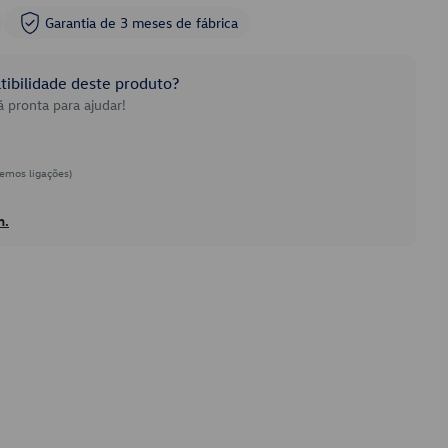
Garantia de 3 meses de fábrica
ibilidade deste produto?
 pronta para ajudar!
emos ligações)
h.