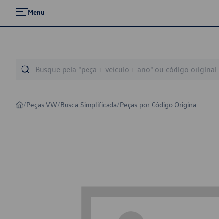
Menu
/
Peças VW
/
Busca Simplificada
/
Peças por Código Original