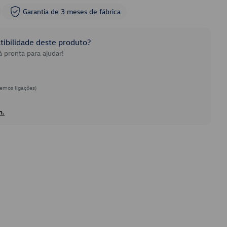
Garantia de 3 meses de fábrica
ibilidade deste produto?
 pronta para ajudar!
emos ligações)
h.