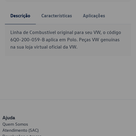
Descrição
Características
Aplicações
Linha de Combustível original para seu VW, o código
6Q0-200-059-B aplica em Polo. Peças VW genuínas
na sua loja virtual oficial da VW.
Ajuda
Quem Somos
Atendimento (SAC)