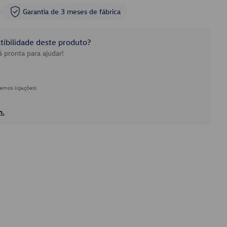
Garantia de 3 meses de fábrica
ibilidade deste produto?
 pronta para ajudar!
emos ligações)
h.