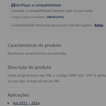
Verifique a compatibilidade
Consulte a compatibilidade fazendo login na sua conta.
Código original consultado:
5W0201293G
Compatibilidade disponível apenas para clientes logados.
Entrar
Características do produto
Nenhuma característica encontrada.
Descrição do produto
Linha original para seu VW, o código 5W0-201-293-G aplic
na sua loja virtual oficial da VW.
Aplicações
Gol 2011 - 2014