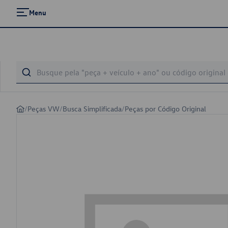
Menu
/
Peças VW
/
Busca Simplificada
/
Peças por Código Original