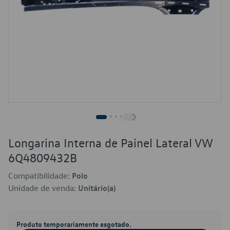
Longarina Interna de Painel Lateral VW
6Q4809432B
Compatibilidade:
Polo
Unidade de venda:
Unitário(a)
Produto temporariamente esgotado.