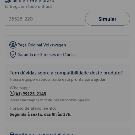
Calcule frete e prazo
Entrega em todo o Brasil
Simular
Peça Original Volkswagen
Garantia de 3 meses de fábrica
Tem dúvidas sobre a compatibilidade deste produto?
Nossa equipe especializada está pronta para ajudar!
Whatsapp:
(41) 99125-2143
(apenas mensagens de texto, não atendemos ligações)
Horário de atendimento:
Segunda à sexta, das 8h às 17h.
Verifique a compatibilidade