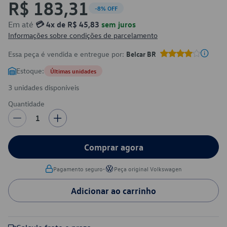
R$ 183,31
-8% OFF
Em até
💳 4x de R$ 45,83
sem juros
Informações sobre condições de parcelamento
Essa peça é vendida e entregue por:
Belcar BR
Estoque:
Últimas unidades
3 unidades disponíveis
Quantidade
1
Comprar agora
•
Pagamento seguro
Peça original Volkswagen
Adicionar ao carrinho