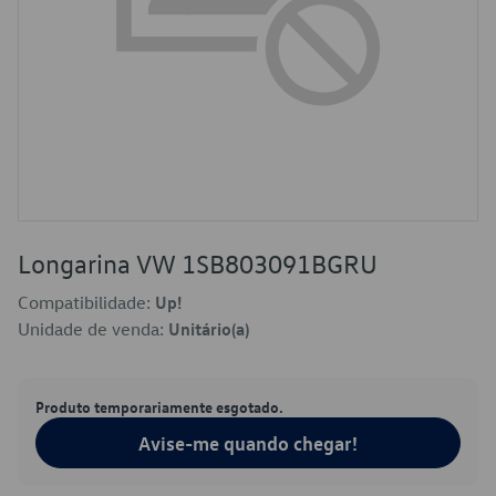
Longarina VW 1SB803091BGRU
Compatibilidade:
Up!
Unidade de venda:
Unitário(a)
Produto temporariamente esgotado.
Avise-me quando chegar!