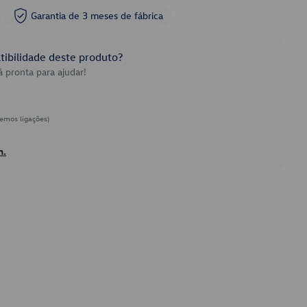
Garantia de 3 meses de fábrica
ibilidade deste produto?
 pronta para ajudar!
emos ligações)
h.