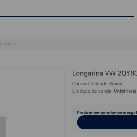
Longarina VW 2QY
Compatibilidade:
Nivus
Unidade de venda:
Unitário(a)
Produto temporariamente esgo