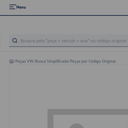
Menu
/
Peças VW
/
Busca Simplificada
/
Peças por Código Original