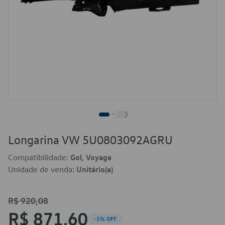
Longarina VW 5U0803092AGRU
Compatibilidade:
Gol, Voyage
Unidade de venda:
Unitário(a)
R$ 920,08
R$ 871,60
-5% OFF