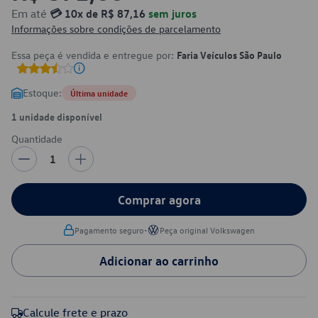
Em até
💳 10x de R$ 87,16
sem juros
Informações sobre condições de parcelamento
Essa peça é vendida e entregue por:
Faria Veículos São Paulo
Estoque:
Última unidade
1 unidade disponível
Quantidade
1
Comprar agora
•
Pagamento seguro
Peça original Volkswagen
Adicionar ao carrinho
Calcule frete e prazo