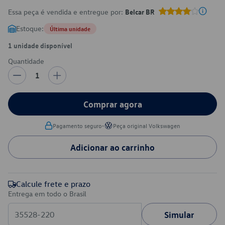
Essa peça é vendida e entregue por:
Belcar BR
Estoque:
Última unidade
1 unidade disponível
Quantidade
1
Comprar agora
•
Pagamento seguro
Peça original Volkswagen
Adicionar ao carrinho
Calcule frete e prazo
Entrega em todo o Brasil
Simular