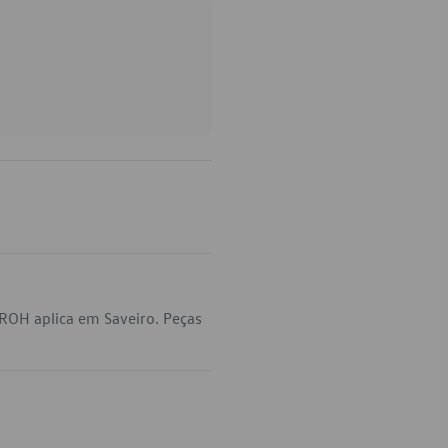
ROH aplica em Saveiro. Peças