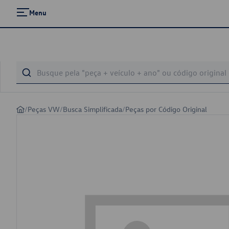
Menu
/
Peças VW
/
Busca Simplificada
/
Peças por Código Original