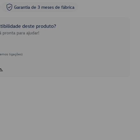
Garantia de 3 meses de fábrica
ibilidade deste produto?
 pronta para ajudar!
emos ligações)
h.