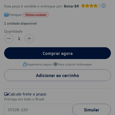
Essa peça é vendida e entregue por:
Belcar BR
Estoque:
Última unidade
1 unidade disponível
Quantidade
1
Comprar agora
•
Pagamento seguro
Peça original Volkswagen
Adicionar ao carrinho
Calcule frete e prazo
Entrega em todo o Brasil
Simular