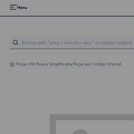
Menu
/
Peças VW
/
Busca Simplificada
/
Peças por Código Original