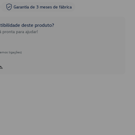
Garantia de 3 meses de fábrica
ibilidade deste produto?
 pronta para ajudar!
emos ligações)
h.