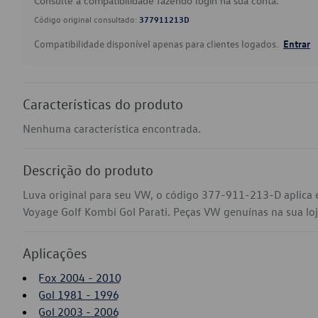
Consulte a compatibilidade fazendo login na sua conta.
Código original consultado:
377911213D
Compatibilidade disponível apenas para clientes logados.
Entrar
Características do produto
Nenhuma característica encontrada.
Descrição do produto
Luva original para seu VW, o código 377-911-213-D aplica
Voyage Golf Kombi Gol Parati. Peças VW genuínas na sua loja
Aplicações
Fox 2004 - 2010
Gol 1981 - 1996
Gol 2003 - 2006