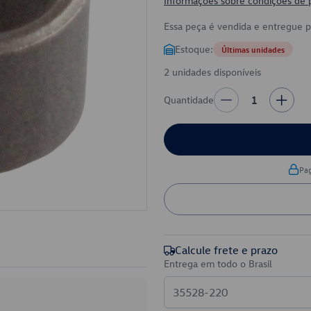
Informações sobre condições de
Essa peça é vendida e entregue 
Estoque:
Últimas unidades
2 unidades disponíveis
Quantidade
1
Pa
Calcule frete e prazo
Entrega em todo o Brasil