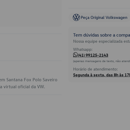
Peça Original Volkswagen
Tem dúvidas sobre a compat
Nossa equipe especializada está
Whatsapp:
(41) 99125-2143
(apenas mensagens de texto, não atend
Horário de atendimento:
Segunda à sexta, das 8h às 17
 em Santana Fox Polo Saveiro
 virtual oficial da VW.