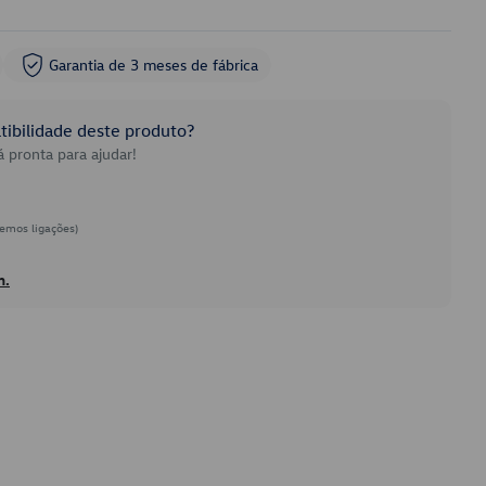
Garantia de 3 meses de fábrica
ibilidade deste produto?
 pronta para ajudar!
emos ligações)
h.