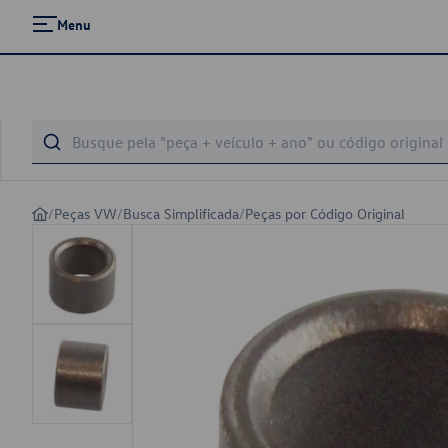
Menu
/
Peças VW
/
Busca Simplificada
/
Peças por Código Original