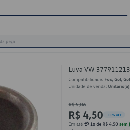
Luva VW 37791121
Compatibilidade:
Fox, Gol, Go
Unidade de venda:
Unitário(a)
R$ 5,06
R$ 4,50
-11% OFF
Em até
💳 1x de R$ 4,50
sem j