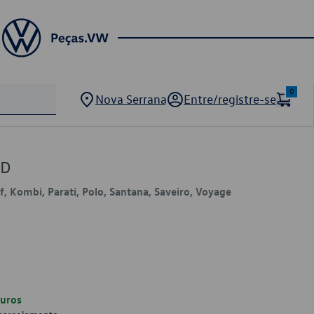
0
Nova Serrana
Entre/registre-se
3D
lf, Kombi, Parati, Polo, Santana, Saveiro, Voyage
uros