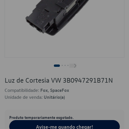
Luz de Cortesia VW 3B0947291B71N
Compatibilidade:
Fox, SpaceFox
Unidade de venda:
Unitário(a)
Produto temporariamente esgotado.
Avise-me quando chegar!