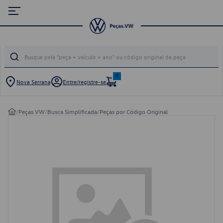
0
Nova Serrana
Entre/registre-se
/
Peças VW
/
Busca Simplificada
/
Peças por Código Original