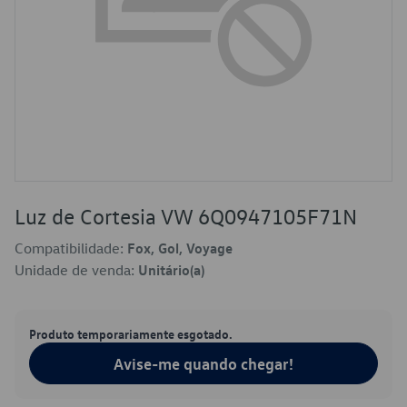
Luz de Cortesia VW 6Q0947105F71N
Compatibilidade:
Fox, Gol, Voyage
Unidade de venda:
Unitário(a)
Produto temporariamente esgotado.
Avise-me quando chegar!