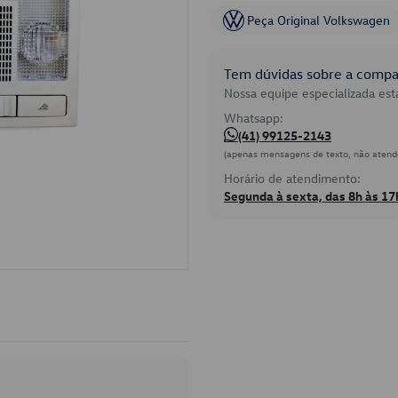
Peça Original Volkswagen
Tem dúvidas sobre a compat
Nossa equipe especializada está
Whatsapp:
(41) 99125-2143
(apenas mensagens de texto, não atend
Horário de atendimento:
Segunda à sexta, das 8h às 17