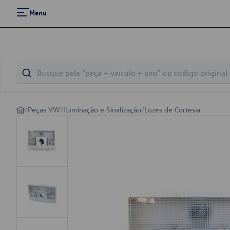
Menu
/
Peças VW
/
Iluminação e Sinalização
/
Luzes de Cortesia