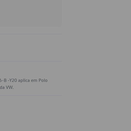
6-B -Y20 aplica em Polo
 da VW.