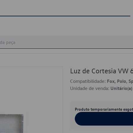
Luz de Cortesia VW
Compatibilidade:
Fox, Polo, S
Unidade de venda:
Unitário(a)
Produto temporariamente esgo