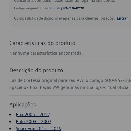
Consulte a compatibilidade fazendo login na sua conta.
Código original consultado:
6Q0947106BY20
Compatibilidade disponível apenas para clientes logados.
Entrar
Características do produto
Nenhuma característica encontrada.
Descrição do produto
Luz de Cortesia original para seu VW, o código 6Q0-947-10
SpaceFox Fox. Peças VW genuínas na sua loja virtual oficial
Aplicações
Fox 2005 - 2012
Polo 2003 - 2007
SpaceFox 2015 - 2019