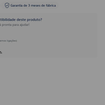
Garantia de 3 meses de fábrica
ibilidade deste produto?
 pronta para ajudar!
emos ligações)
h.