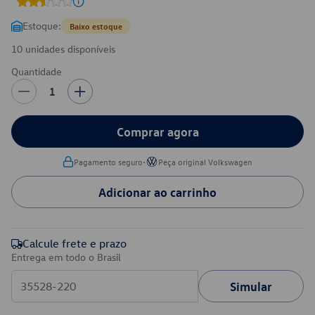
Estoque:
Baixo estoque
10 unidades disponíveis
Quantidade
1
Comprar agora
•
Pagamento seguro
Peça original Volkswagen
Adicionar ao carrinho
Calcule frete e prazo
Entrega em todo o Brasil
Simular