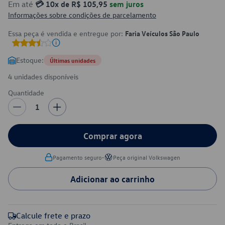
Em até
💳 10x de R$ 105,95
sem juros
Informações sobre condições de parcelamento
Essa peça é vendida e entregue por:
Faria Veículos São Paulo
Estoque:
Últimas unidades
4 unidades disponíveis
Quantidade
1
Comprar agora
•
Pagamento seguro
Peça original Volkswagen
Adicionar ao carrinho
Calcule frete e prazo