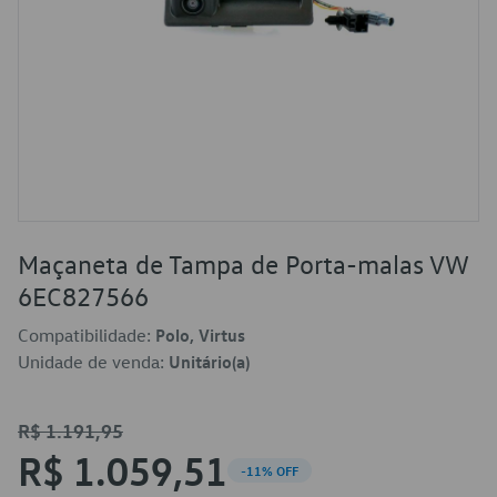
Maçaneta de Tampa de Porta-malas VW
6EC827566
Compatibilidade:
Polo, Virtus
Unidade de venda:
Unitário(a)
R$ 1.191,95
R$ 1.059,51
-11% OFF