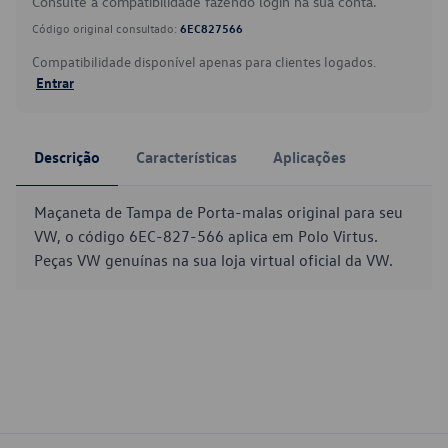
Consulte a compatibilidade fazendo login na sua conta.
Código original consultado:
6EC827566
Compatibilidade disponível apenas para clientes logados.
Entrar
Descrição
Características
Aplicações
Maçaneta de Tampa de Porta-malas original para seu
VW, o código 6EC-827-566 aplica em Polo Virtus.
Peças VW genuínas na sua loja virtual oficial da VW.