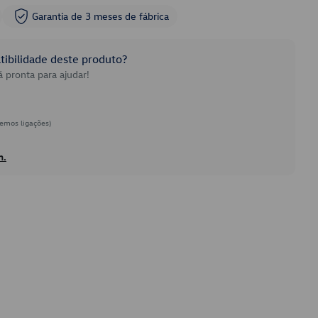
Garantia de 3 meses de fábrica
ibilidade deste produto?
 pronta para ajudar!
emos ligações)
h.