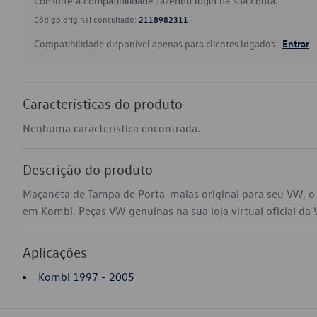
Consulte a compatibilidade fazendo login na sua conta.
Código original consultado:
2118982311
Compatibilidade disponível apenas para clientes logados.
Entrar
Características do produto
Nenhuma característica encontrada.
Descrição do produto
Maçaneta de Tampa de Porta-malas original para seu VW, o
em Kombi. Peças VW genuínas na sua loja virtual oficial da
Aplicações
Kombi 1997 - 2005