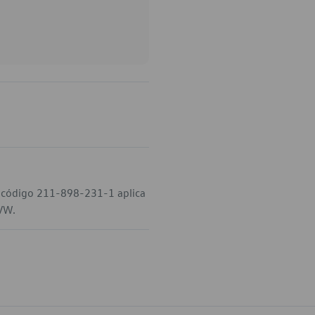
 código 211-898-231-1 aplica
 VW.