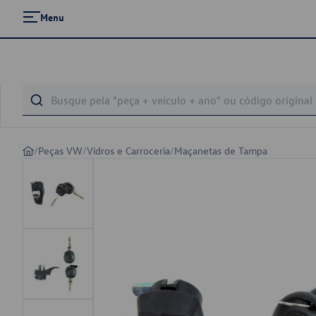
Menu
/
Peças VW
/
Vidros e Carroceria
/
Maçanetas de Tampa