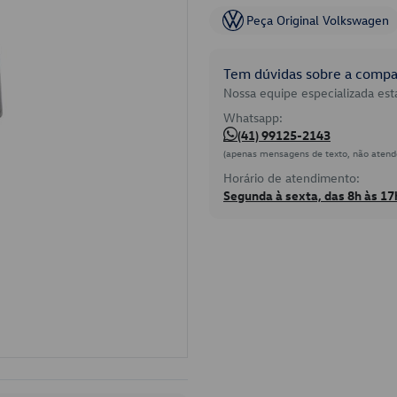
Peça Original Volkswagen
Tem dúvidas sobre a compat
Nossa equipe especializada está
Whatsapp:
(41) 99125-2143
(apenas mensagens de texto, não atend
Horário de atendimento:
Segunda à sexta, das 8h às 17