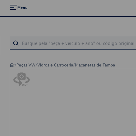
Menu
/
Peças VW
/
Vidros e Carroceria
/
Maçanetas de Tampa