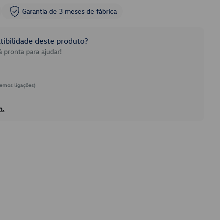
Garantia de 3 meses de fábrica
ibilidade deste produto?
 pronta para ajudar!
emos ligações)
h.