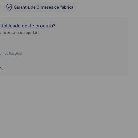
Garantia de 3 meses de fábrica
ibilidade deste produto?
 pronta para ajudar!
emos ligações)
h.