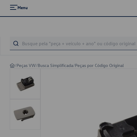
Menu
/
Peças VW
/
Busca Simplificada
/
Peças por Código Original