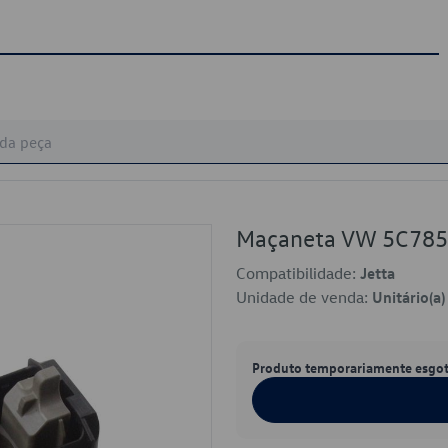
Maçaneta VW 5C78
Compatibilidade:
Jetta
Unidade de venda:
Unitário(a)
Produto temporariamente esgo