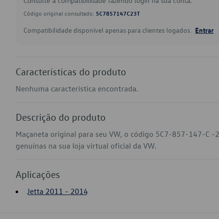
Consulte a compatibilidade fazendo login na sua conta.
Código original consultado:
5C7857147C23T
Compatibilidade disponível apenas para clientes logados.
Entrar
Características do produto
Nenhuma característica encontrada.
Descrição do produto
Maçaneta original para seu VW, o código 5C7-857-147-C -2
genuínas na sua loja virtual oficial da VW.
Aplicações
Jetta 2011 - 2014