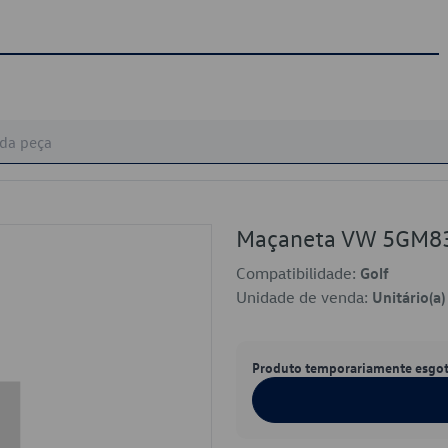
Maçaneta VW 5GM8
Compatibilidade:
Golf
Unidade de venda:
Unitário(a)
Produto temporariamente esgo