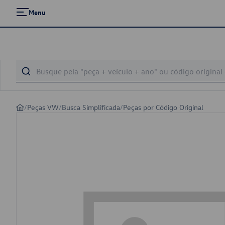
Menu
/
Peças VW
/
Busca Simplificada
/
Peças por Código Original