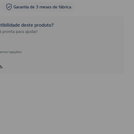
Garantia de 3 meses de fábrica
ibilidade deste produto?
 pronta para ajudar!
emos ligações)
h.