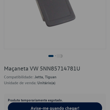
Maçaneta VW 5NN85714781U
Compatibilidade:
Jetta, Tiguan
Unidade de venda:
Unitário(a)
Produto temporariamente esgotado.
Avise-me quando chegar!