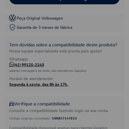
Peça Original Volkswagen
Garantia de 3 meses de fábrica
Tem dúvidas sobre a compatibilidade deste produto?
Nossa equipe especializada está pronta para ajudar!
Whatsapp:
(41) 99125-2143
(apenas mensagens de texto, não atendemos ligações)
Horário de atendimento:
Segunda à sexta, das 8h às 17h.
Verifique a compatibilidade
Consulte a compatibilidade fazendo login na sua conta.
Código original consultado:
5NN85714781U
Compatibilidade disponível apenas para clientes logados.