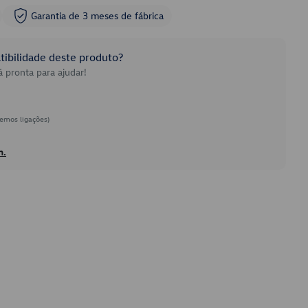
Garantia de 3 meses de fábrica
ibilidade deste produto?
 pronta para ajudar!
emos ligações)
h.