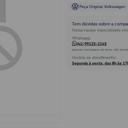
Peça Original Volkswagen
Tem dúvidas sobre a compat
Nossa equipe especializada está
Whatsapp:
(41) 99125-2143
(apenas mensagens de texto, não atend
Horário de atendimento:
Segunda à sexta, das 8h às 17