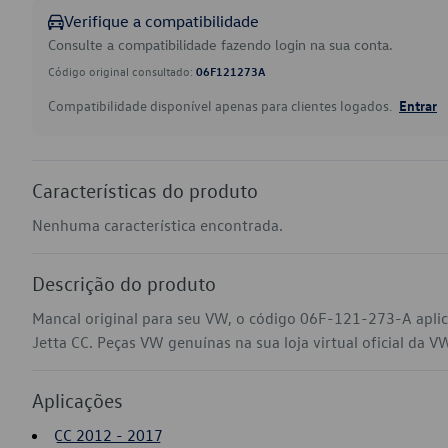
Verifique a compatibilidade
Consulte a compatibilidade fazendo login na sua conta.
Código original consultado:
06F121273A
Compatibilidade disponível apenas para clientes logados.
Entrar
Características do produto
Nenhuma característica encontrada.
Descrição do produto
Mancal original para seu VW, o código 06F-121-273-A apli
Jetta CC. Peças VW genuínas na sua loja virtual oficial da V
Aplicações
CC 2012 - 2017