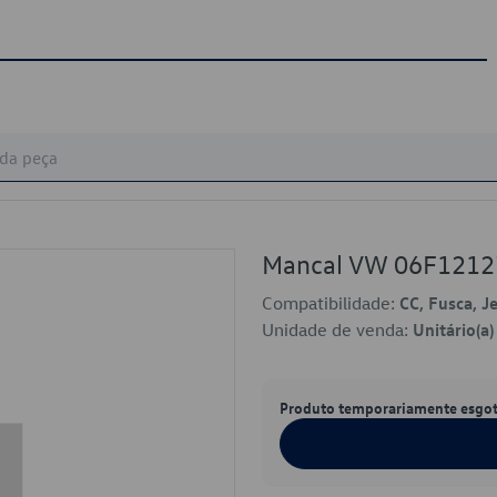
Mancal VW 06F121
Compatibilidade:
CC, Fusca, J
Unidade de venda:
Unitário(a)
Produto temporariamente esgo