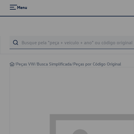
Menu
/
Peças VW
/
Busca Simplificada
/
Peças por Código Original