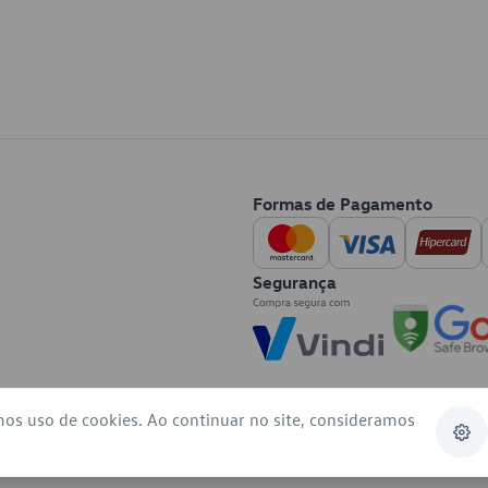
Formas de Pagamento
Segurança
mos uso de cookies. Ao continuar no site, consideramos