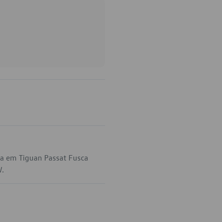
ca em Tiguan Passat Fusca
W.