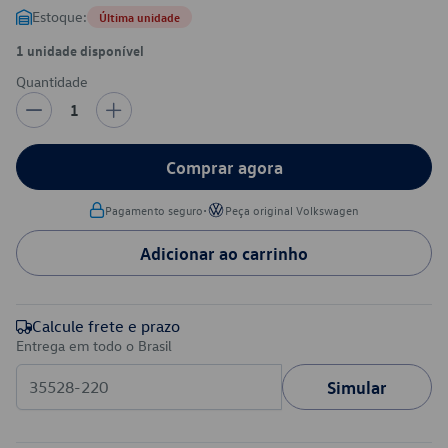
Estoque:
Última unidade
1 unidade disponível
Quantidade
1
Comprar agora
•
Pagamento seguro
Peça original Volkswagen
Adicionar ao carrinho
Calcule frete e prazo
Entrega em todo o Brasil
Simular