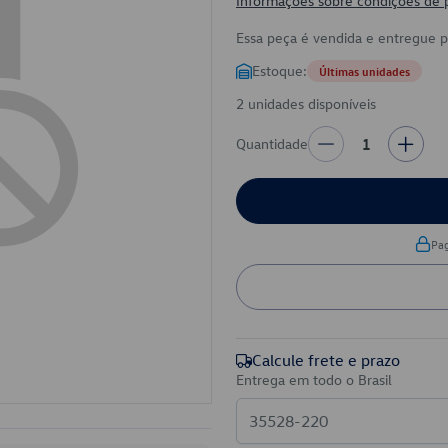
Informações sobre condições de
Essa peça é vendida e entregue 
Estoque:
Últimas unidades
2 unidades disponíveis
Quantidade
1
Pa
Calcule frete e prazo
Entrega em todo o Brasil