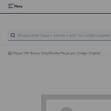
Menu
/
Peças VW
/
Busca Simplificada
/
Peças por Código Original