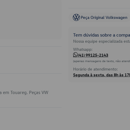
Peça Original Volkswagen
Tem dúvidas sobre a compat
Nossa equipe especializada está
Whatsapp:
(41) 99125-2143
(apenas mensagens de texto, não atend
Horário de atendimento:
Segunda à sexta, das 8h às 17
ca em Touareg. Peças VW