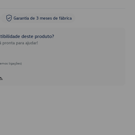
Garantia de 3 meses de fábrica
ibilidade deste produto?
 pronta para ajudar!
emos ligações)
h.