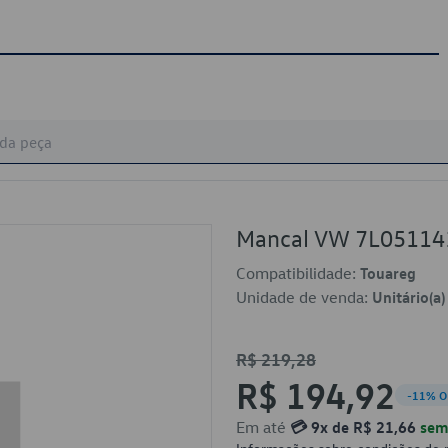
Mancal VW 7L05114
Compatibilidade:
Touareg
Unidade de venda:
Unitário(a)
R$ 219,28
R$ 194,92
-11% O
Em até
💳 9x de R$ 21,66
sem 