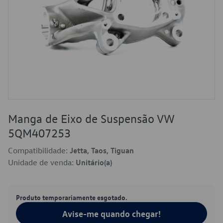
Manga de Eixo de Suspensão VW
5QM407253
Compatibilidade:
Jetta, Taos, Tiguan
Unidade de venda:
Unitário(a)
Produto temporariamente esgotado.
Avise-me quando chegar!