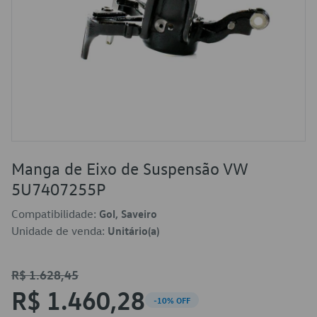
Manga de Eixo de Suspensão VW
5U7407255P
Compatibilidade:
Gol, Saveiro
Unidade de venda:
Unitário(a)
R$ 1.628,45
R$ 1.460,28
-10% OFF