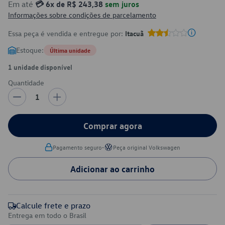
Em até
💳 6x de R$ 243,38
sem juros
Informações sobre condições de parcelamento
Essa peça é vendida e entregue por:
Itacuã
Estoque:
Última unidade
1 unidade disponível
Quantidade
1
Comprar agora
•
Pagamento seguro
Peça original Volkswagen
Adicionar ao carrinho
Calcule frete e prazo
Entrega em todo o Brasil