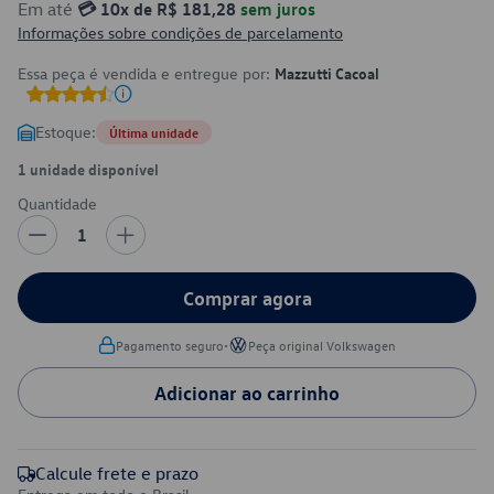
Em até
💳 10x de R$ 181,28
sem juros
Informações sobre condições de parcelamento
Essa peça é vendida e entregue por:
Mazzutti Cacoal
Estoque:
Última unidade
1 unidade disponível
Quantidade
1
Comprar agora
•
Pagamento seguro
Peça original Volkswagen
Adicionar ao carrinho
Calcule frete e prazo