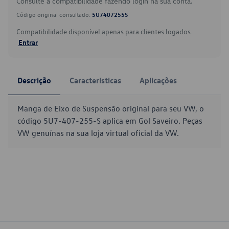
Consulte a compatibilidade fazendo login na sua conta.
Código original consultado:
5U7407255S
Compatibilidade disponível apenas para clientes logados.
Entrar
Descrição
Características
Aplicações
Manga de Eixo de Suspensão original para seu VW, o
código 5U7-407-255-S aplica em Gol Saveiro. Peças
VW genuínas na sua loja virtual oficial da VW.