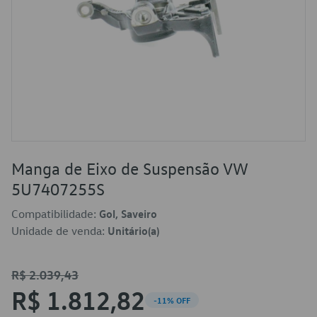
Manga de Eixo de Suspensão VW
5U7407255S
Compatibilidade:
Gol, Saveiro
Unidade de venda:
Unitário(a)
R$ 2.039,43
R$ 1.812,82
-11% OFF