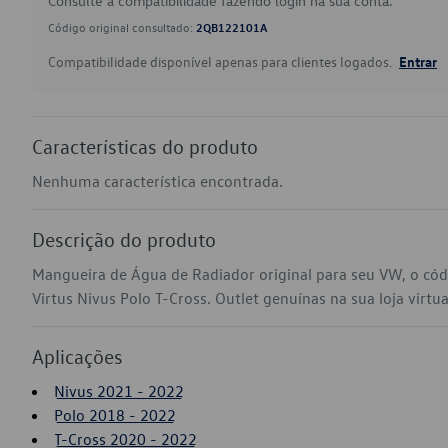
Consulte a compatibilidade fazendo login na sua conta.
Código original consultado:
2QB122101A
Compatibilidade disponível apenas para clientes logados.
Entrar
Características do produto
Nenhuma característica encontrada.
Descrição do produto
Mangueira de Água de Radiador original para seu VW, o c
Virtus Nivus Polo T-Cross. Outlet genuínas na sua loja virtua
Aplicações
Nivus 2021 - 2022
Polo 2018 - 2022
T-Cross 2020 - 2022