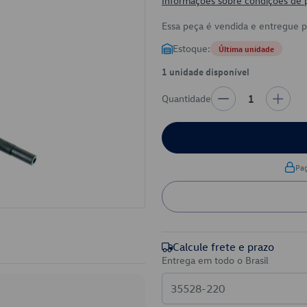
Informações sobre condições de
Essa peça é vendida e entregue 
Estoque:
Última unidade
1 unidade disponível
Quantidade
1
Pa
Calcule frete e prazo
Entrega em todo o Brasil