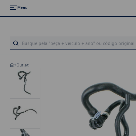
Menu
/
Outlet