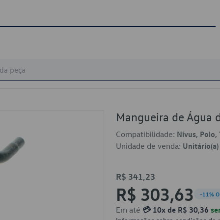
Mangueira de Água 
Compatibilidade:
Nivus, Polo, 
Unidade de venda:
Unitário(a)
R$ 341,23
R$ 303,63
-11% O
Em até
💳 10x de R$ 30,36
se