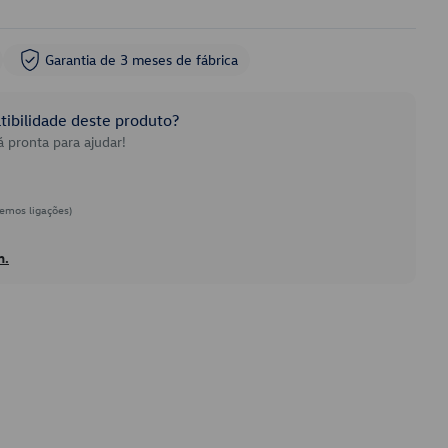
Garantia de 3 meses de fábrica
ibilidade deste produto?
 pronta para ajudar!
emos ligações)
h.