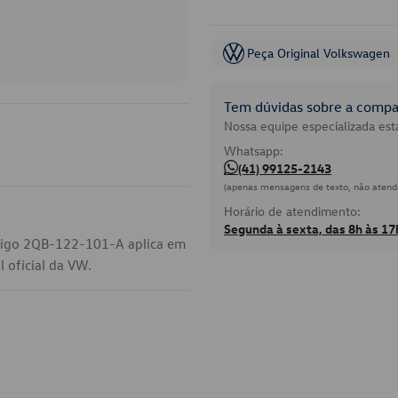
Peça Original Volkswagen
Tem dúvidas sobre a compat
Nossa equipe especializada está
Whatsapp:
(41) 99125-2143
(apenas mensagens de texto, não atend
Horário de atendimento:
Segunda à sexta, das 8h às 17
ódigo 2QB-122-101-A aplica em
l oficial da VW.