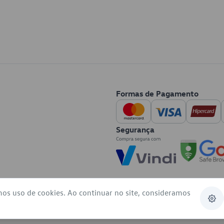
Formas de Pagamento
Segurança
mos uso de cookies. Ao continuar no site, consideramos