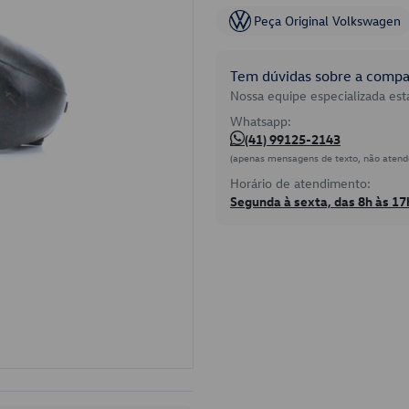
Peça Original Volkswagen
Tem dúvidas sobre a compat
Nossa equipe especializada está
Whatsapp:
(41) 99125-2143
(apenas mensagens de texto, não atend
Horário de atendimento:
Segunda à sexta, das 8h às 17