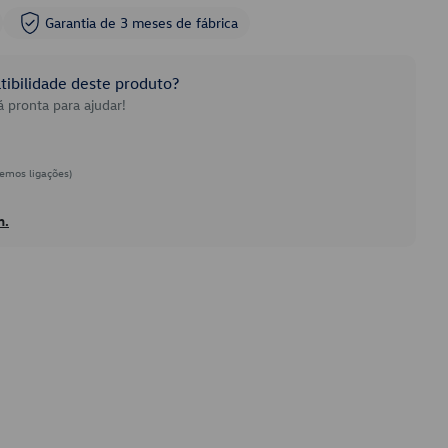
Garantia de 3 meses de fábrica
ibilidade deste produto?
 pronta para ajudar!
emos ligações)
h.