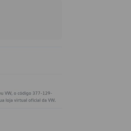
seu VW, o código 377-129-
 loja virtual oficial da VW.