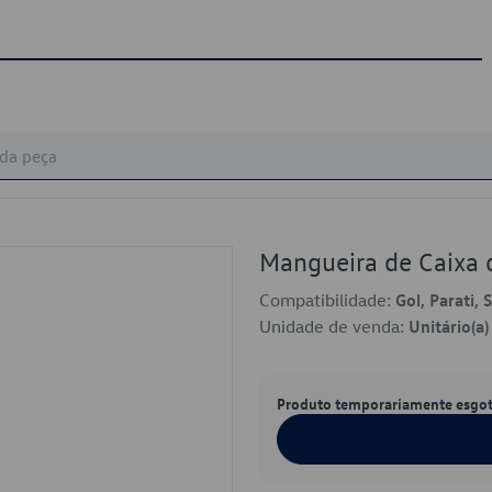
Mangueira de Caixa 
Compatibilidade:
Gol, Parati, 
Unidade de venda:
Unitário(a)
Produto temporariamente esgo