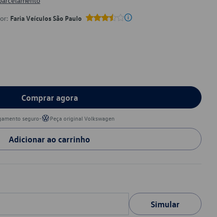
 parcelamento
por:
Faria Veículos São Paulo
Comprar agora
•
gamento seguro
Peça original Volkswagen
Adicionar ao carrinho
Simular