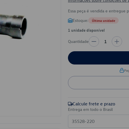
Informações sobre condições de
Essa peça é vendida e entregue 
Estoque:
Última unidade
1 unidade disponível
Quantidade
1
Pa
Calcule frete e prazo
Entrega em todo o Brasil