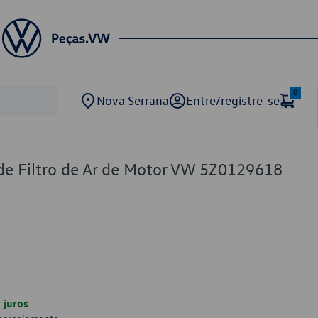
0
Nova Serrana
Entre/registre-se
de Filtro de Ar de Motor VW 5Z0129618
juros