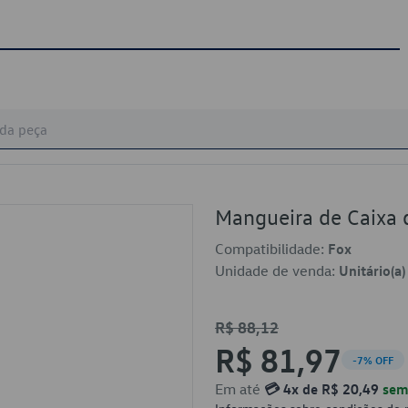
Mangueira de Caixa 
Compatibilidade:
Fox
Unidade de venda:
Unitário(a)
R$ 88,12
R$ 81,97
-7% OFF
Em até
💳 4x de R$ 20,49
sem 