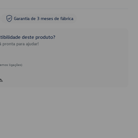
Garantia de 3 meses de fábrica
ibilidade deste produto?
 pronta para ajudar!
emos ligações)
h.