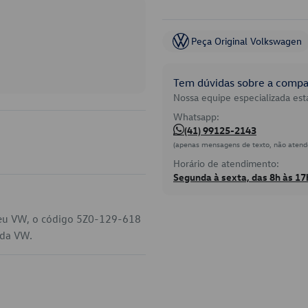
Peça Original Volkswagen
Tem dúvidas sobre a compat
Nossa equipe especializada está
Whatsapp:
(41) 99125-2143
(apenas mensagens de texto, não atend
Horário de atendimento:
Segunda à sexta, das 8h às 17
 seu VW, o código 5Z0-129-618
 da VW.