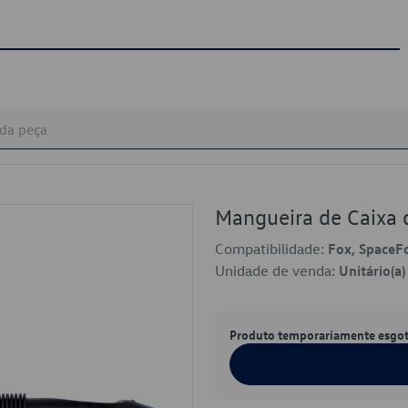
Mangueira de Caixa 
Compatibilidade:
Fox, SpaceF
Unidade de venda:
Unitário(a)
Produto temporariamente esgo