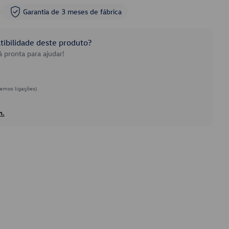
Garantia de 3 meses de fábrica
ibilidade deste produto?
 pronta para ajudar!
emos ligações)
h.