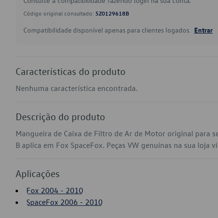
Consulte a compatibilidade fazendo login na sua conta.
Código original consultado:
5Z0129618B
Compatibilidade disponível apenas para clientes logados.
Entrar
Características do produto
Nenhuma característica encontrada.
Descrição do produto
Mangueira de Caixa de Filtro de Ar de Motor original para
B aplica em Fox SpaceFox. Peças VW genuínas na sua loja vir
Aplicações
Fox 2004 - 2010
SpaceFox 2006 - 2010