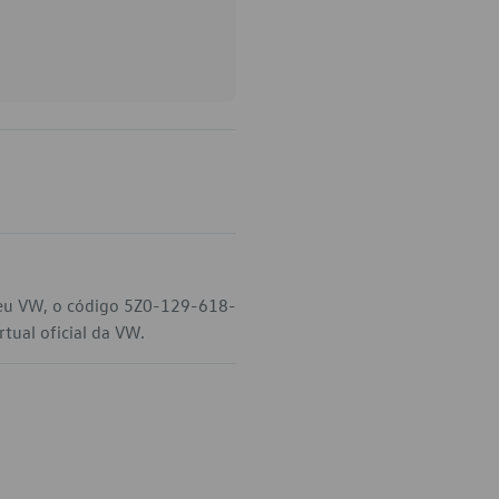
 seu VW, o código 5Z0-129-618-
tual oficial da VW.