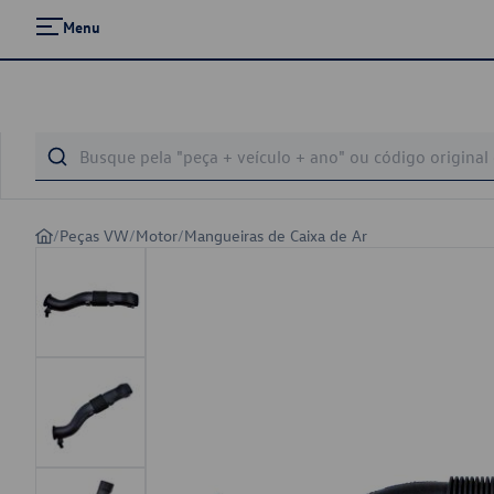
Menu
/
Peças VW
/
Motor
/
Mangueiras de Caixa de Ar