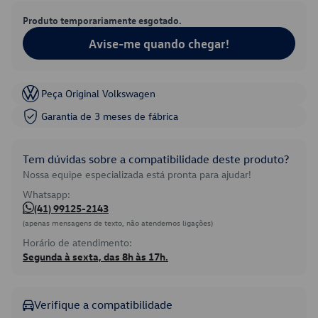
Produto temporariamente esgotado.
Avise-me quando chegar!
Peça Original Volkswagen
Garantia de 3 meses de fábrica
Tem dúvidas sobre a compatibilidade deste produto?
Nossa equipe especializada está pronta para ajudar!
Whatsapp:
(41) 99125-2143
(apenas mensagens de texto, não atendemos ligações)
Horário de atendimento:
Segunda à sexta, das 8h às 17h.
Verifique a compatibilidade