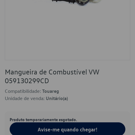
Mangueira de Combustível VW
059130299CD
Compatibilidade:
Touareg
Unidade de venda:
Unitário(a)
Produto temporariamente esgotado.
Avise-me quando chegar!