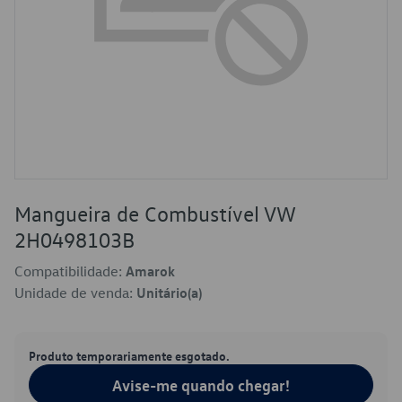
Mangueira de Combustível VW
2H0498103B
Compatibilidade:
Amarok
Unidade de venda:
Unitário(a)
Produto temporariamente esgotado.
Avise-me quando chegar!