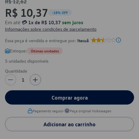
R$ 12,62
R$ 10,37
-18% OFF
Em até
💳 1x de R$ 10,37
sem juros
Informações sobre condições de parcelamento
Essa peça é vendida e entregue por:
Itacuã
Estoque:
Últimas unidades
5 unidades disponíveis
Quantidade
1
Comprar agora
•
Pagamento seguro
Peça original Volkswagen
Adicionar ao carrinho