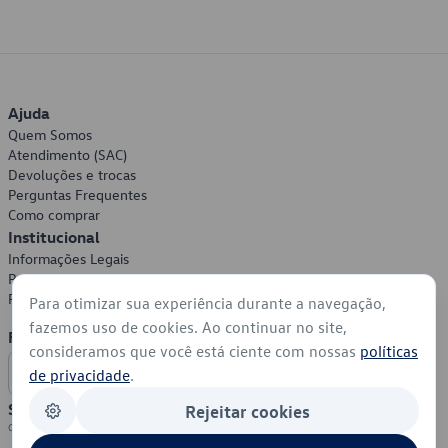
Ajuda
Quem Somos
Atendimento (SAC)
Devoluções e trocas
Perguntas Frequentes
Como comprar
Institucional
Informações Legais
Política de Privacidade
Política de Cookies
Para otimizar sua experiência durante a navegação,
fazemos uso de cookies. Ao continuar no site,
Formas de Pagamento
consideramos que você está ciente com nossas
políticas
de privacidade
.
Segurança
Rejeitar cookies